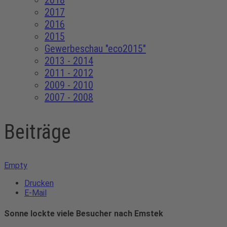
2018
2017
2016
2015
Gewerbeschau "eco2015"
2013 - 2014
2011 - 2012
2009 - 2010
2007 - 2008
Beiträge
Empty
Drucken
E-Mail
Sonne lockte viele Besucher nach Emstek