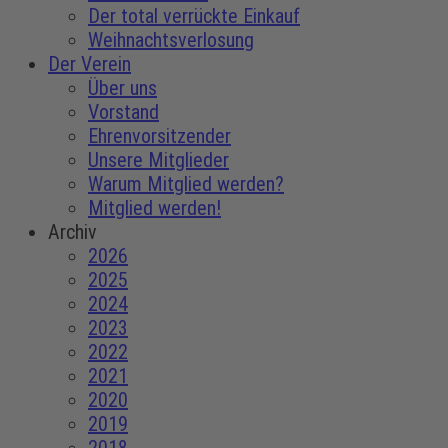
Der total verrückte Einkauf
Weihnachtsverlosung
Der Verein
Über uns
Vorstand
Ehrenvorsitzender
Unsere Mitglieder
Warum Mitglied werden?
Mitglied werden!
Archiv
2026
2025
2024
2023
2022
2021
2020
2019