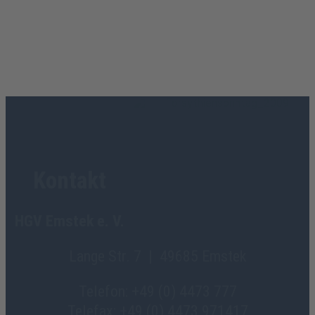
Kontakt
HGV Emstek e. V.
Lange Str. 7 | 49685 Emstek
Telefon: +49 (0) 4473 777
Telefax: +49 (0) 4473 971417