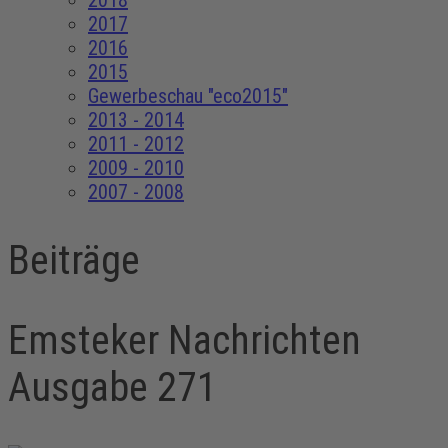
2018
2017
2016
2015
Gewerbeschau "eco2015"
2013 - 2014
2011 - 2012
2009 - 2010
2007 - 2008
Beiträge
Emsteker Nachrichten
Ausgabe 271