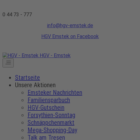
0 44 73 - 777
info@hgv-emstek.de
HGV Emstek on Facebook
HGV - Emstek
Startseite
Unsere Aktionen
Emsteker Nachrichten
Familiensparbuch
HGV-Gutschein
Forsythien-Sonntag
Schnäppchenmarkt
Mega-Shopping-Day
Talk am Tresen