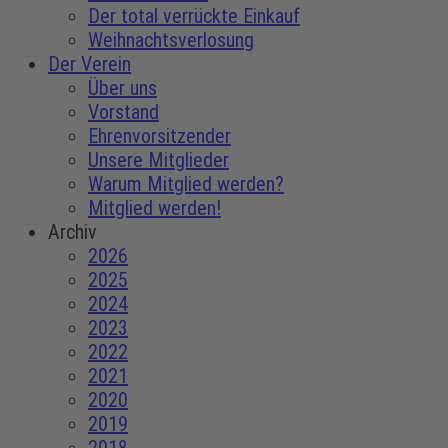
Der total verrückte Einkauf
Weihnachtsverlosung
Der Verein
Über uns
Vorstand
Ehrenvorsitzender
Unsere Mitglieder
Warum Mitglied werden?
Mitglied werden!
Archiv
2026
2025
2024
2023
2022
2021
2020
2019