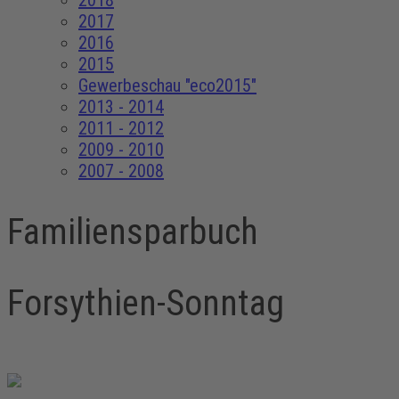
2018
2017
2016
2015
Gewerbeschau "eco2015"
2013 - 2014
2011 - 2012
2009 - 2010
2007 - 2008
Familiensparbuch
Forsythien-Sonntag