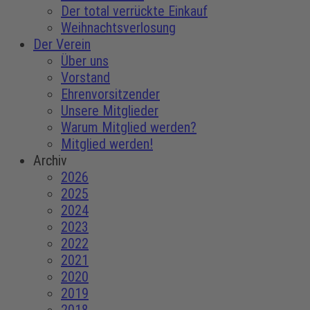
Der total verrückte Einkauf
Weihnachtsverlosung
Der Verein
Über uns
Vorstand
Ehrenvorsitzender
Unsere Mitglieder
Warum Mitglied werden?
Mitglied werden!
Archiv
2026
2025
2024
2023
2022
2021
2020
2019