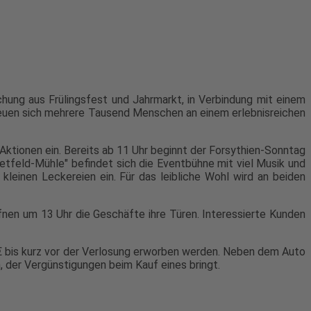
hung aus Frülingsfest und Jahrmarkt, in Verbindung mit einem
reuen sich mehrere Tausend Menschen an einem erlebnisreichen
tionen ein. Bereits ab 11 Uhr beginnt der Forsythien-Sonntag
ietfeld-Mühle" befindet sich die Eventbühne mit viel Musik und
leinen Leckereien ein. Für das leibliche Wohl wird an beiden
fnen um 13 Uhr die Geschäfte ihre Türen. Interessierte Kunden
- € bis kurz vor der Verlosung erworben werden. Neben dem Auto
, der Vergünstigungen beim Kauf eines bringt.