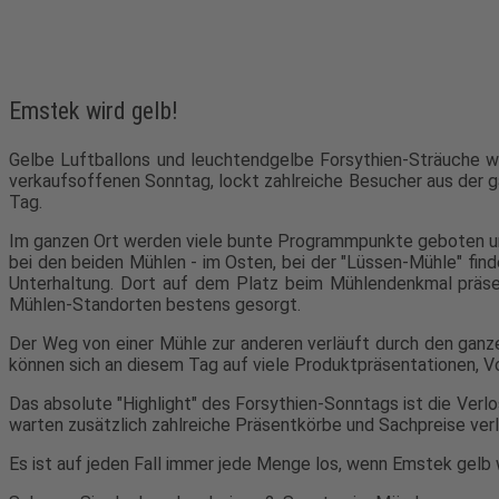
Emstek wird gelb!
Gelbe Luftballons und leuchtendgelbe Forsythien-Sträuche we
verkaufsoffenen Sonntag, lockt zahlreiche Besucher aus der 
Tag.
Im ganzen Ort werden viele bunte Programmpunkte geboten und
bei den beiden Mühlen - im Osten, bei der "Lüssen-Mühle" find
Unterhaltung. Dort auf dem Platz beim Mühlendenkmal präsent
Mühlen-Standorten bestens gesorgt.
Der Weg von einer Mühle zur anderen verläuft durch den ganze
können sich an diesem Tag auf viele Produktpräsentationen, 
Das absolute "Highlight" des Forsythien-Sonntags ist die Verl
warten zusätzlich zahlreiche Präsentkörbe und Sachpreise verl
Es ist auf jeden Fall immer jede Menge los, wenn Emstek gelb w