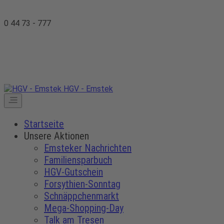
0 44 73 - 777
HGV - Emstek
Startseite
Unsere Aktionen
Emsteker Nachrichten
Familiensparbuch
HGV-Gutschein
Forsythien-Sonntag
Schnäppchenmarkt
Mega-Shopping-Day
Talk am Tresen