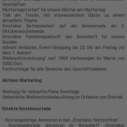
Geschäften
Muttertagstorten“ für unsere Mütter am Muttertag
Talk am Tresen, mit interessantenn Gäste zu einem
aktuellem Thema
Emsteker Bettenrennen“ auf der Kirmesmeile am 3.
Oktoberwochenende
Emsteker Familiensparbuch“ das Bonusheft für unsere
Kunden
Advent einläuten, Event-Shopping bis 22 Uhr am Freitag vor
dem 1. Advent
Weihnachtsverlosung“ seit 1968 Verlosungen im Werte von
5000 Euro
Fachvorträge für alle Bereiche des Geschäftslebens
Aktives Marketing
Werbung für verkaufsoffene Sonntage
Einheitliche Weihnachtsbeleuchtung im Ortskern von Emstek
Direkte Kostenvorteile
- Kostengünstige Annoncen in den „Emsteker Nachrichten“
- Kostengünstige Annoncen im Bonusheft „Emsteker