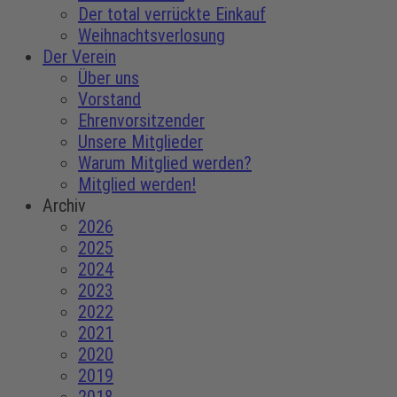
Der total verrückte Einkauf
Weihnachtsverlosung
Der Verein
Über uns
Vorstand
Ehrenvorsitzender
Unsere Mitglieder
Warum Mitglied werden?
Mitglied werden!
Archiv
2026
2025
2024
2023
2022
2021
2020
2019