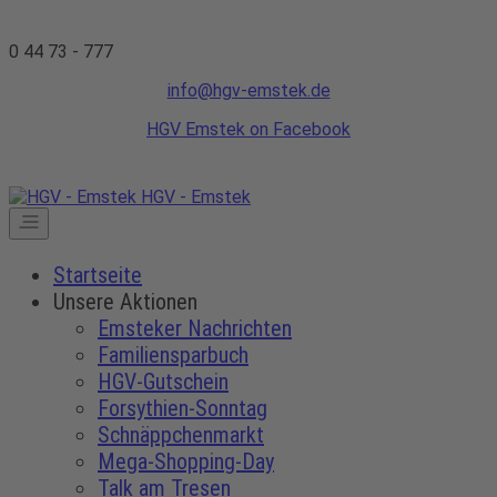
0 44 73 - 777
info@hgv-emstek.de
HGV Emstek on Facebook
HGV - Emstek
Startseite
Unsere Aktionen
Emsteker Nachrichten
Familiensparbuch
HGV-Gutschein
Forsythien-Sonntag
Schnäppchenmarkt
Mega-Shopping-Day
Talk am Tresen