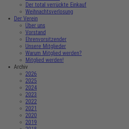
Der total verrückte Einkauf
Weihnachtsverlosung
Der Verein
Über uns
Vorstand
Ehrenvorsitzender
Unsere Mitglieder
Warum Mitglied werden?
Mitglied werden!
Archiv
2026
2025
2024
2023
2022
2021
2020
2019