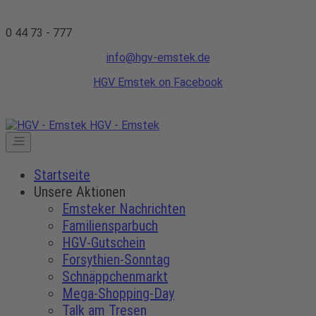
0 44 73 - 777
info@hgv-emstek.de
HGV Emstek on Facebook
HGV - Emstek
Startseite
Unsere Aktionen
Emsteker Nachrichten
Familiensparbuch
HGV-Gutschein
Forsythien-Sonntag
Schnäppchenmarkt
Mega-Shopping-Day
Talk am Tresen