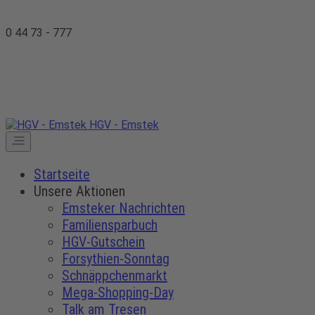
0 44 73 - 777
HGV - Emstek
Startseite
Unsere Aktionen
Emsteker Nachrichten
Familiensparbuch
HGV-Gutschein
Forsythien-Sonntag
Schnäppchenmarkt
Mega-Shopping-Day
Talk am Tresen