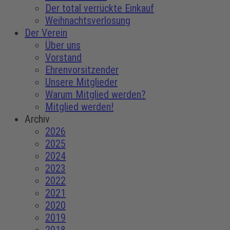
Der total verrückte Einkauf
Weihnachtsverlosung
Der Verein
Über uns
Vorstand
Ehrenvorsitzender
Unsere Mitglieder
Warum Mitglied werden?
Mitglied werden!
Archiv
2026
2025
2024
2023
2022
2021
2020
2019