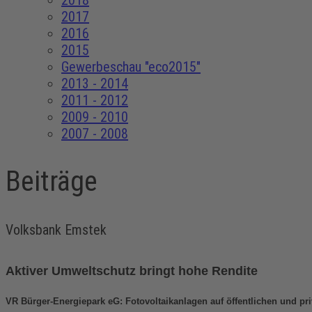
2018
2017
2016
2015
Gewerbeschau "eco2015"
2013 - 2014
2011 - 2012
2009 - 2010
2007 - 2008
Beiträge
Volksbank Emstek
Aktiver Umweltschutz bringt hohe Rendite
VR Bürger-Energiepark eG: Fotovoltaikanlagen auf öffentlichen und pr