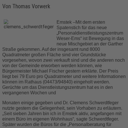
Von Thomas Vorwerk
Emstek –Mit dem ersten
Spatenstich für das neue
„Personaldienstleistungszentrum
Weser-Ems“ ist Bewegung in das
neue Mischgebiet an der Garther
Straße gekommen. Auf der insgesamt rund 8000
Quadratmeter großen Fläche sind vier Grundstücke
vorgesehen, wovon zwei verkauft sind und die anderen noch
von der Gemeinde erworben werden können, wie
Bürgermeister Michael Fischer gestern erklärte. Der Preis
liegt bei 79 Euro pro Quadratmeter und weitere Informationen
können im Rathaus (04473/94840) eingeholt werden.
Gerüchte um das Dienstleistungszentrum hat es in den
vergangenen Wochen und
Monaten einige gegeben und Dr. Clemens Schwerdtfeger
nutzte gestern die Gelegenheit, sein Vorhaben zu erläutern.
„Seit sieben Jahren bin ich in Emstek aktiv, angefangen mit
einem Büro im eigenen Wohnhaus“, sagte Schwerdtfeger.
Später wurden die Büros für die „Personalberatung für