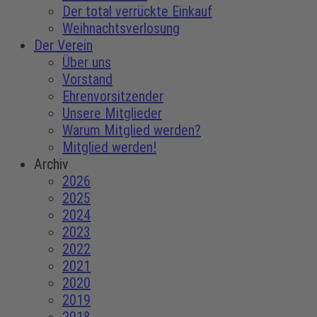
Der total verrückte Einkauf
Weihnachtsverlosung
Der Verein
Über uns
Vorstand
Ehrenvorsitzender
Unsere Mitglieder
Warum Mitglied werden?
Mitglied werden!
Archiv
2026
2025
2024
2023
2022
2021
2020
2019