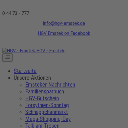
0 44 73 - 777
info@hgv-emstek.de
HGV Emstek on Facebook
HGV - Emstek
Startseite
Unsere Aktionen
Emsteker Nachrichten
Familiensparbuch
HGV-Gutschein
Forsythien-Sonntag
Schnäppchenmarkt
Mega-Shopping-Day
Talk am Tresen