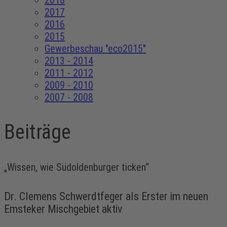
2018
2017
2016
2015
Gewerbeschau "eco2015"
2013 - 2014
2011 - 2012
2009 - 2010
2007 - 2008
Beiträge
„Wissen, wie Südoldenburger ticken“
Dr. Clemens Schwerdtfeger als Erster im neuen
Emsteker Mischgebiet aktiv