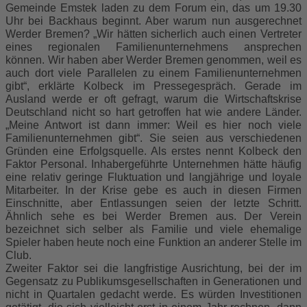
Gemeinde Emstek laden zu dem Forum ein, das um 19.30
Uhr bei Backhaus beginnt. Aber warum nun ausgerechnet
Werder Bremen? „Wir hätten sicherlich auch einen Vertreter
eines regionalen Familienunternehmens ansprechen
können. Wir haben aber Werder Bremen genommen, weil es
auch dort viele Parallelen zu einem Familienunternehmen
gibt“, erklärte Kolbeck im Pressegespräch. Gerade im
Ausland werde er oft gefragt, warum die Wirtschaftskrise
Deutschland nicht so hart getroffen hat wie andere Länder.
„Meine Antwort ist dann immer: Weil es hier noch viele
Familienunternehmen gibt“. Sie seien aus verschiedenen
Gründen eine Erfolgsquelle. Als erstes nennt Kolbeck den
Faktor Personal. Inhabergeführte Unternehmen hätte häufig
eine relativ geringe Fluktuation und langjährige und loyale
Mitarbeiter. In der Krise gebe es auch in diesen Firmen
Einschnitte, aber Entlassungen seien der letzte Schritt.
Ähnlich sehe es bei Werder Bremen aus. Der Verein
bezeichnet sich selber als Familie und viele ehemalige
Spieler haben heute noch eine Funktion an anderer Stelle im
Club.
Zweiter Faktor sei die langfristige Ausrichtung, bei der im
Gegensatz zu Publikumsgesellschaften in Generationen und
nicht in Quartalen gedacht werde. Es würden Investitionen