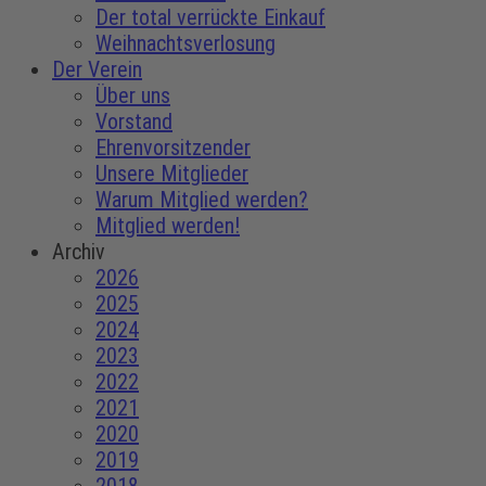
Der total verrückte Einkauf
Weihnachtsverlosung
Der Verein
Über uns
Vorstand
Ehrenvorsitzender
Unsere Mitglieder
Warum Mitglied werden?
Mitglied werden!
Archiv
2026
2025
2024
2023
2022
2021
2020
2019