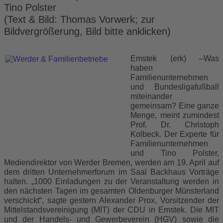
Tino Polster
(Text & Bild: Thomas Vorwerk; zur
Bildvergrößerung, Bild bitte anklicken)
Emstek (erk) –Was
haben
Familienunternehmen
und Bundesligafußball
miteinander
gemeinsam? Eine ganze
Menge, meint zumindest
Prof. Dr. Christoph
Kolbeck. Der Experte für
Familienunternehmen
und Tino Polster,
Mediendirektor von Werder Bremen, werden am 19. April auf
dem dritten Unternehmerforum im Saal Backhaus Vorträge
halten. „1000 Einladungen zu der Veranstaltung werden in
den nächsten Tagen im gesamten Oldenburger Münsterland
verschickt“, sagte gestern Alexander Prox, Vorsitzender der
Mittelstandsvereinigung (MIT) der CDU in Emstek. Die MIT
und der Handels- und Gewerbeverein (HGV) sowie die