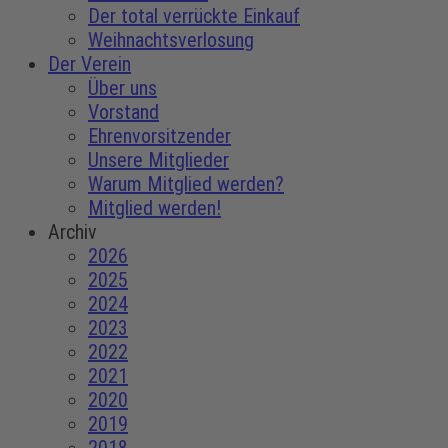
Der total verrückte Einkauf
Weihnachtsverlosung
Der Verein
Über uns
Vorstand
Ehrenvorsitzender
Unsere Mitglieder
Warum Mitglied werden?
Mitglied werden!
Archiv
2026
2025
2024
2023
2022
2021
2020
2019