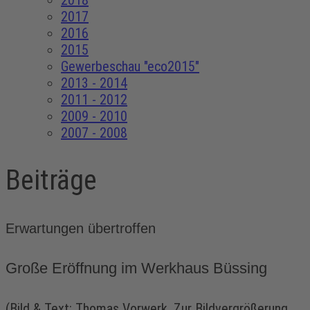
2018
2017
2016
2015
Gewerbeschau "eco2015"
2013 - 2014
2011 - 2012
2009 - 2010
2007 - 2008
Beiträge
Erwartungen übertroffen
Große Eröffnung im Werkhaus Büssing
(Bild & Text: Thomas Vorwerk. Zur Bildvergrößerung,