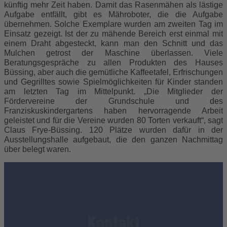
künftig mehr Zeit haben. Damit das Rasenmähen als lästige
Aufgabe entfällt, gibt es Mähroboter, die die Aufgabe
übernehmen. Solche Exemplare wurden am zweiten Tag im
Einsatz gezeigt. Ist der zu mähende Bereich erst einmal mit
einem Draht abgesteckt, kann man den Schnitt und das
Mulchen getrost der Maschine überlassen. Viele
Beratungsgespräche zu allen Produkten des Hauses
Büssing, aber auch die gemütliche Kaffeetafel, Erfrischungen
und Gegrilltes sowie Spielmöglichkeiten für Kinder standen
am letzten Tag im Mittelpunkt. „Die Mitglieder der
Fördervereine der Grundschule und des
Franziskuskindergartens haben hervorragende Arbeit
geleistet und für die Vereine wurden 80 Torten verkauft“, sagt
Claus Frye-Büssing. 120 Plätze wurden dafür in der
Ausstellungshalle aufgebaut, die den ganzen Nachmittag
über belegt waren.
Kontakt