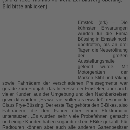
Bild bitte anklicken)
Emstek (erk) – Die
kühnsten Erwartungen
wurden für die Firma
Büssing in Emstek noch
übertroffen, als an drei
Tagen die Neueröffnung
der großen
Ausstellungshalle
gefeiert wurde. Mit
Motorgeräten der
Marken Stihl und Viking
sowie Fahrrädern der verschiedenen Preissegmente war
gerade zum Frühjahr das Interesse der Emsteker, aber auch
vieler Kunden aus der Umgebung und den Nachbarkreisen
geweckt worden. „Es war viel voller als erwartet“, resümierte
Claus Frye-Büssing. Der erste Tag gehörte den E-Bikes, also
Fahrrädern, die den Fahrer über einen Elektromotor
unterstützen. „Es wurden sehr viele Probefahrten gemacht
und einige Kunden haben sogar direkt ein EBike gekauft. Für
Radtouren können aber auch alle anderen Gartenbesitzer