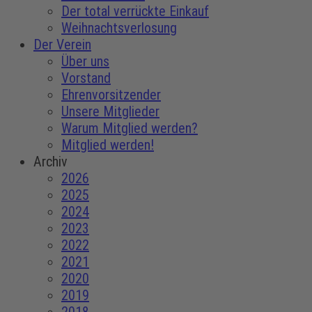
Der total verrückte Einkauf
Weihnachtsverlosung
Der Verein
Über uns
Vorstand
Ehrenvorsitzender
Unsere Mitglieder
Warum Mitglied werden?
Mitglied werden!
Archiv
2026
2025
2024
2023
2022
2021
2020
2019