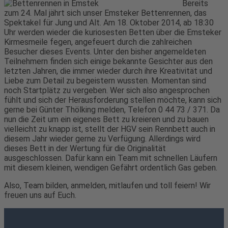
Bereits
zum 24. Mal jährt sich unser Emsteker Bettenrennen, das
Spektakel für Jung und Alt. Am 18. Oktober 2014, ab 18:30
Uhr werden wieder die kuriosesten Betten über die Emsteker
Kirmesmeile fegen, angefeuert durch die zahlreichen
Besucher dieses Events. Unter den bisher angemeldeten
Teilnehmern finden sich einige bekannte Gesichter aus den
letzten Jahren, die immer wieder durch ihre Kreativität und
Liebe zum Detail zu begeistern wussten. Momentan sind
noch Startplätz zu vergeben. Wer sich also angesprochen
fühlt und sich der Herausforderung stellen möchte, kann sich
gerne bei Günter Thölking melden, Telefon 0 44 73 / 371. Da
nun die Zeit um ein eigenes Bett zu kreieren und zu bauen
vielleicht zu knapp ist, stellt der HGV sein Rennbett auch in
diesem Jahr wieder gerne zu Verfügung. Allerdings wird
dieses Bett in der Wertung für die Originalität
ausgeschlossen. Dafür kann ein Team mit schnellen Läufern
mit diesem kleinen, wendigen Gefährt ordentlich Gas geben.
Also, Team bilden, anmelden, mitlaufen und toll feiern! Wir
freuen uns auf Euch.