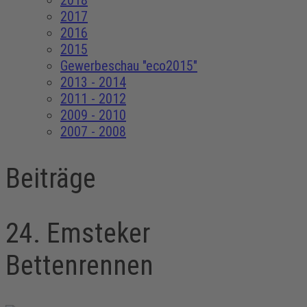
2018
2017
2016
2015
Gewerbeschau "eco2015"
2013 - 2014
2011 - 2012
2009 - 2010
2007 - 2008
Beiträge
24. Emsteker
Bettenrennen