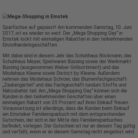
Sparfüchse auf gepasst! Am kommenden Samstag, 10. Juni
2017, ist es wieder so weit: Der „Mega Shopping Day“ in
Emstek lockt mit einmaligen Rabatten in den teilnehmenden
Einzelhandelsgeschäften.
Mit dabei sind in diesem Jahr das Schuhhaus Böckmann, das
Schuhhaus Meyer, Spielwaren Büssing sowie der Werkmarkt
Büssing (ausgenommen Weber-Grillsortiment) und das
Modehaus Kleene sowie District by Kleene. Außerdem
nehmen das Modehaus Schröer, das Blumenfachgeschäft
„Zaubergarten“ und das Fachgeschäft rundum Stoffe und
Nähzubehör teil. Am „Mega Shopping Day“ können sich die
Kunden in den teilnehmenden Geschäften über einen
einmaligen Rabatt von 20 Prozent auf ihren Einkauf freuen.
Voraussetzung ist allerdings, dass die Kunden beim Einkauf
ein Emsteker Familiensparbuch mit dem entsprechenden
Gutschein, der sich in der Mitte des Familiensparbuches
befindet, vorlegen. Der Gutschein ist nur an diesem Tag gültig
und verfällt, wenn er an diesem Samstag nicht eingelöst wird.