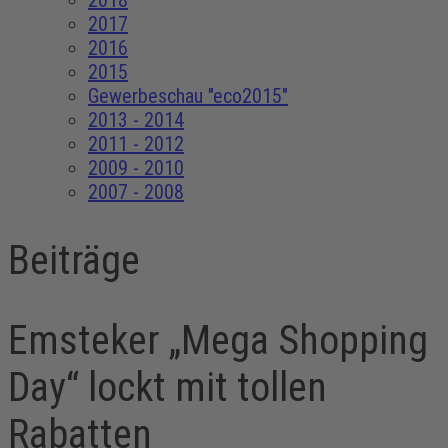
2018
2017
2016
2015
Gewerbeschau "eco2015"
2013 - 2014
2011 - 2012
2009 - 2010
2007 - 2008
Beiträge
Emsteker „Mega Shopping
Day“ lockt mit tollen
Rabatten