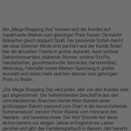
Am „Mega Shopping Day“ können sich die Kunden auf
topaktuelle Marken zum günstigen Preis freuen. Da macht
Einkaufen gleich doppelt Spaß. Der passende Schuh macht
die neue Sommer-Mode erst perfekt und der Kunde findet
hier die aktuellen Trends in großer Auswahl. Auch schöne
Dekorationsartikel, blühende Blumen, schöne Stoffe,
Handarbeiten, geschmackvolle Gestecke, Gartenmöbel,
Werkzeug, Fahrräder sowie Marken-Spielzeug in großer
Auswahl und vieles mehr sind hier ebenso zum günstigen
Preis zu finden.
„Der Mega Shopping Day wird jedes Jahr von den Kunden sehr
gut angenommen. Die teilnehmenden Geschäfte aus den
verschiedensten Branchen bieten ihren Kunden einen
großzügigen Rabatt passend zum Start in die bevorstehende
Sommersaison“, betont Peter Kleene vom Vorstand des
Handels- und Gewerbeverein. Der HGV Emstek hat diese
Aktion bereits vor einigen Jahren erfolgreich ins Leben
gerufen und gibt das Familiensparbuch in diesem Jahr bereits