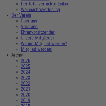
Der total verrückte Einkauf
Weihnachtsverlosung
Der Verein
Über uns
Vorstand
Ehrenvorsitzender
Unsere Mitglieder
Warum Mitglied werden?
Mitglied werden!
Archiv
2026
2025
2024
2023
2022
2021
2020
2019