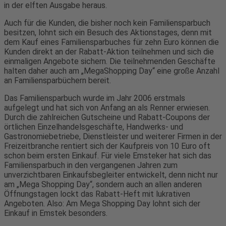
in der elften Ausgabe heraus.
Auch für die Kunden, die bisher noch kein Familiensparbuch
besitzen, lohnt sich ein Besuch des Aktionstages, denn mit
dem Kauf eines Familiensparbuches für zehn Euro können die
Kunden direkt an der Rabatt-Aktion teilnehmen und sich die
einmaligen Angebote sichern. Die teilnehmenden Geschäfte
halten daher auch am „MegaShopping Day“ eine große Anzahl
an Familiensparbüchern bereit.
Das Familiensparbuch wurde im Jahr 2006 erstmals
aufgelegt und hat sich von Anfang an als Renner erwiesen.
Durch die zahlreichen Gutscheine und Rabatt-Coupons der
örtlichen Einzelhandelsgeschäfte, Handwerks- und
Gastronomiebetriebe, Dienstleister und weiterer Firmen in der
Freizeitbranche rentiert sich der Kaufpreis von 10 Euro oft
schon beim ersten Einkauf. Für viele Emsteker hat sich das
Familiensparbuch in den vergangenen Jahren zum
unverzichtbaren Einkaufsbegleiter entwickelt, denn nicht nur
am „Mega Shopping Day“, sondern auch an allen anderen
Öffnungstagen lockt das Rabatt-Heft mit lukrativen
Angeboten. Also: Am Mega Shopping Day lohnt sich der
Einkauf in Emstek besonders.