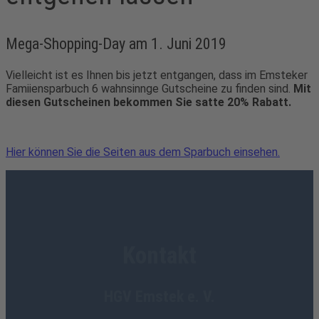
Mega-Shopping-Day am 1. Juni 2019
Vielleicht ist es Ihnen bis jetzt entgangen, dass im Emsteker
Famiiensparbuch 6 wahnsinnge Gutscheine zu finden sind.
Mit
diesen Gutscheinen bekommen Sie satte 20% Rabatt.
Hier können Sie die Seiten aus dem Sparbuch einsehen.
Kontakt
HGV Emstek e. V.