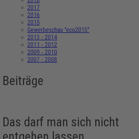
2018
2017
2016
2015
Gewerbeschau "eco2015"
2013 - 2014
2011 - 2012
2009 - 2010
2007 - 2008
Beiträge
Das darf man sich nicht
entgehen lassen