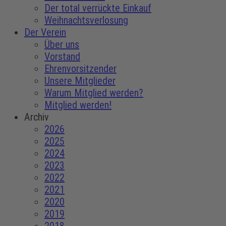
Der total verrückte Einkauf
Weihnachtsverlosung
Der Verein
Über uns
Vorstand
Ehrenvorsitzender
Unsere Mitglieder
Warum Mitglied werden?
Mitglied werden!
Archiv
2026
2025
2024
2023
2022
2021
2020
2019