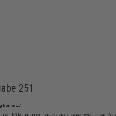
gabe 251
g kommt..."
e der EN kommt in diesem Jahr zu einem ungewöhnlichem Zeitpu