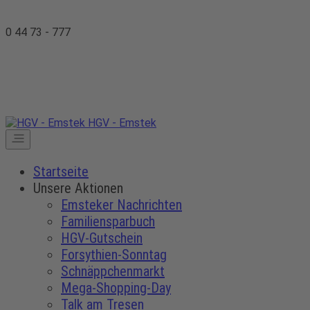
0 44 73 - 777
HGV - Emstek
Startseite
Unsere Aktionen
Emsteker Nachrichten
Familiensparbuch
HGV-Gutschein
Forsythien-Sonntag
Schnäppchenmarkt
Mega-Shopping-Day
Talk am Tresen