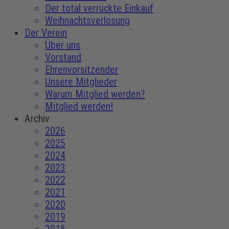
Der total verrückte Einkauf
Weihnachtsverlosung
Der Verein
Über uns
Vorstand
Ehrenvorsitzender
Unsere Mitglieder
Warum Mitglied werden?
Mitglied werden!
Archiv
2026
2025
2024
2023
2022
2021
2020
2019