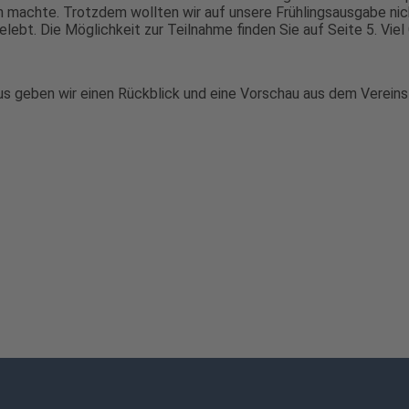
h machte. Trotzdem wollten wir auf unsere Frühlingsausgabe ni
lebt. Die Möglichkeit zur Teilnahme finden Sie auf Seite 5. Viel
us geben wir einen Rückblick und eine Vorschau aus dem Verein