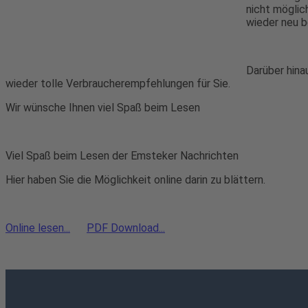
nicht möglic
wieder neu be
Darüber hina
wieder tolle Verbraucherempfehlungen für Sie.
Wir wünsche Ihnen viel Spaß beim Lesen
Viel Spaß beim Lesen der Emsteker Nachrichten
Hier haben Sie die Möglichkeit online darin zu blättern.
Online lesen...
PDF Download...