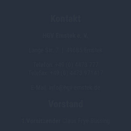
Kontakt
HGV Emstek e. V.
Lange Str. 7 | 49685 Emstek
Telefon: +49 (0) 4473 777
Telefax: +49 (0) 4473 971417
E-Mail: info@hgv-emstek.de
Vorstand
1.Vorsitzender
Claus Frye-Büssing