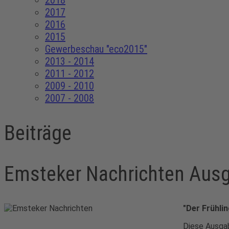
2018
2017
2016
2015
Gewerbeschau "eco2015"
2013 - 2014
2011 - 2012
2009 - 2010
2007 - 2008
Beiträge
Emsteker Nachrichten Aus
"Der Frühlin
Diese Ausgab