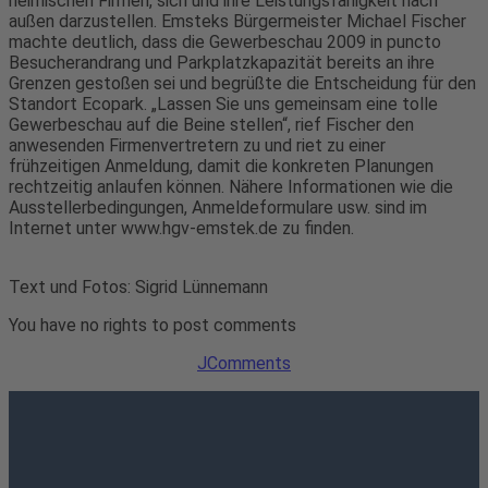
heimischen Firmen, sich und ihre Leistungsfähigkeit nach
außen darzustellen. Emsteks Bürgermeister Michael Fischer
machte deutlich, dass die Gewerbeschau 2009 in puncto
Besucherandrang und Parkplatzkapazität bereits an ihre
Grenzen gestoßen sei und begrüßte die Entscheidung für den
Standort Ecopark. „Lassen Sie uns gemeinsam eine tolle
Gewerbeschau auf die Beine stellen“, rief Fischer den
anwesenden Firmenvertretern zu und riet zu einer
frühzeitigen Anmeldung, damit die konkreten Planungen
rechtzeitig anlaufen können. Nähere Informationen wie die
Ausstellerbedingungen, Anmeldeformulare usw. sind im
Internet unter www.hgv-emstek.de zu finden.
Text und Fotos: Sigrid Lünnemann
You have no rights to post comments
JComments