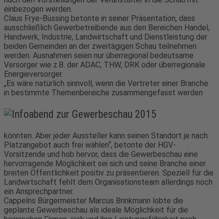
einbezogen werden.
Claus Frye-Büssing betonte in seiner Präsentation, dass
ausschließlich Gewerbetreibende aus den Bereichen Handel,
Handwerk, Industrie, Landwirtschaft und Dienstleistung der
beiden Gemeinden an der zweitägigen Schau teilnehmen
werden. Ausnahmen seien nur überregional bedeutsame
Versorger wie z.B. der ADAC, THW, DRK oder überregionale
Energieversorger.
„Es wäre natürlich sinnvoll, wenn die Vertreter einer Branche
in bestimmte Themenbereiche zusammengefasst werden
könnten. Aber jeder Aussteller kann seinen Standort je nach
Platzangebot auch frei wählen“, betonte der HGV-
Vorsitzende und hob hervor, dass die Gewerbeschau eine
hervorragende Möglichkeit sei sich und seine Branche einer
breiten Öffentlichkeit positiv zu präsentieren. Speziell für die
Landwirtschaft fehlt dem Organisationsteam allerdings noch
ein Ansprechpartner.
Cappelns Bürgermeister Marcus Brinkmann lobte die
geplante Gewerbeschau als ideale Möglichkeit für die