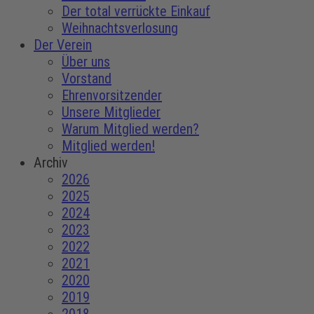
Der total verrückte Einkauf
Weihnachtsverlosung
Der Verein
Über uns
Vorstand
Ehrenvorsitzender
Unsere Mitglieder
Warum Mitglied werden?
Mitglied werden!
Archiv
2026
2025
2024
2023
2022
2021
2020
2019