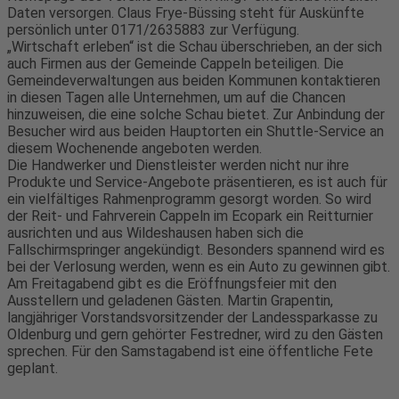
Daten versorgen. Claus Frye-Büssing steht für Auskünfte
persönlich unter 0171/2635883 zur Verfügung.
„Wirtschaft erleben“ ist die Schau überschrieben, an der sich
auch Firmen aus der Gemeinde Cappeln beteiligen. Die
Gemeindeverwaltungen aus beiden Kommunen kontaktieren
in diesen Tagen alle Unternehmen, um auf die Chancen
hinzuweisen, die eine solche Schau bietet. Zur Anbindung der
Besucher wird aus beiden Hauptorten ein Shuttle-Service an
diesem Wochenende angeboten werden.
Die Handwerker und Dienstleister werden nicht nur ihre
Produkte und Service-Angebote präsentieren, es ist auch für
ein vielfältiges Rahmenprogramm gesorgt worden. So wird
der Reit- und Fahrverein Cappeln im Ecopark ein Reitturnier
ausrichten und aus Wildeshausen haben sich die
Fallschirmspringer angekündigt. Besonders spannend wird es
bei der Verlosung werden, wenn es ein Auto zu gewinnen gibt.
Am Freitagabend gibt es die Eröffnungsfeier mit den
Ausstellern und geladenen Gästen. Martin Grapentin,
langjähriger Vorstandsvorsitzender der Landessparkasse zu
Oldenburg und gern gehörter Festredner, wird zu den Gästen
sprechen. Für den Samstagabend ist eine öffentliche Fete
geplant.