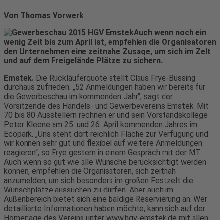
Von Thomas Vorwerk
Auch wenn noch ein
wenig Zeit bis zum April ist, empfehlen die Organisatoren
den Unternehmen eine zeitnahe Zusage, um sich im Zelt
und auf dem Freigelände Plätze zu sichern.
Emstek.
Die Rückläuferquote stellt Claus Frye-Büssing
durchaus zufrieden. „52 Anmeldungen haben wir bereits für
die Gewerbeschau im kommenden Jahr“, sagt der
Vorsitzende des Handels- und Gewerbevereins Emstek. Mit
70 bis 80 Ausstellern rechnen er und sein Vorstandskollege
Peter Kleene am 25. und 26. April kommenden Jahres im
Ecopark. „Uns steht dort reichlich Fläche zur Verfügung und
wir können sehr gut und flexibel auf weitere Anmeldungen
reagieren“, so Frye gestern in einem Gespräch mit der MT.
Auch wenn so gut wie alle Wünsche berücksichtigt werden
können, empfehlen die Organisatoren, sich zeitnah
anzumelden, um sich besonders im großen Festzelt die
Wunschplätze aussuchen zu dürfen. Aber auch im
Außenbereich bietet sich eine baldige Reservierung an. Wer
detaillierte Informationen haben möchte, kann sich auf der
Homepage des Vereins unter www.hgv-emstek.de mit allen