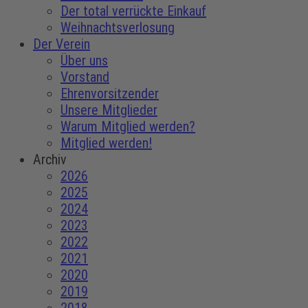
Der total verrückte Einkauf
Weihnachtsverlosung
Der Verein
Über uns
Vorstand
Ehrenvorsitzender
Unsere Mitglieder
Warum Mitglied werden?
Mitglied werden!
Archiv
2026
2025
2024
2023
2022
2021
2020
2019