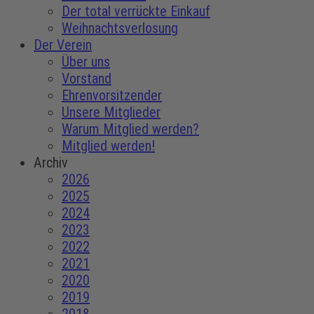
Der total verrückte Einkauf
Weihnachtsverlosung
Der Verein
Über uns
Vorstand
Ehrenvorsitzender
Unsere Mitglieder
Warum Mitglied werden?
Mitglied werden!
Archiv
2026
2025
2024
2023
2022
2021
2020
2019