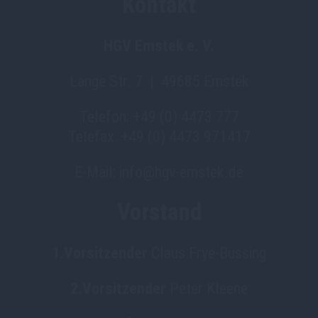
Kontakt
HGV Emstek e. V.
Lange Str. 7 | 49685 Emstek
Telefon: +49 (0) 4473 777
Telefax: +49 (0) 4473 971417
E-Mail: info@hgv-emstek.de
Vorstand
1.Vorsitzender
Claus Frye-Büssing
2.Vorsitzender
Peter Kleene