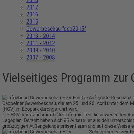
2018
2017
2016
2015
Gewerbeschau "eco2015"
2013 - 2014
2011 - 2012
2009 - 2010
2007 - 2008
Vielseitiges Programm zur
Auf große Resonanz 
Cappelner Gewerbeschau, die am 25. und 26. April unter dem 
(HGV) im Ecopark durchgeführt wird.
Die HGV-Vorstandsmitglieder informierten die anwesenden Aus
Lageplan. Derzeit haben sich 85 Aussteller aus den unterschi
großzügigen Außengelände präsentieren und auf diese Weise eine
Sehr zufrieden zeigt