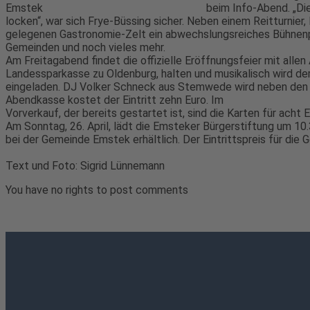
beim Info-Abend. „Di
locken“, war sich Frye-Büssing sicher. Neben einem Reitturnier
gelegenen Gastronomie-Zelt ein abwechslungsreiches Bühnen
Gemeinden und noch vieles mehr.
Am Freitagabend findet die offizielle Eröffnungsfeier mit alle
Landessparkasse zu Oldenburg, halten und musikalisch wird de
eingeladen. DJ Volker Schneck aus Stemwede wird neben den T
Abendkasse kostet der Eintritt zehn Euro. Im
Vorverkauf, der bereits gestartet ist, sind die Karten für acht E
Am Sonntag, 26. April, lädt die Emsteker Bürgerstiftung um 10
bei der Gemeinde Emstek erhältlich. Der Eintrittspreis für die
Text und Foto: Sigrid Lünnemann
You have no rights to post comments