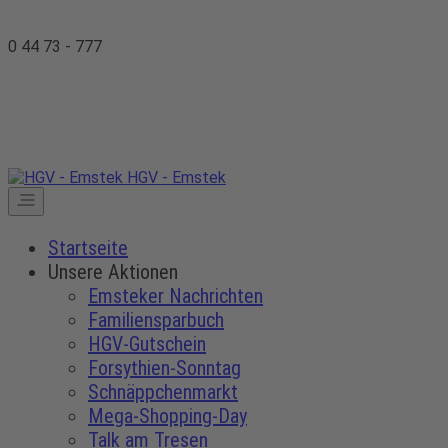
0 44 73 - 777
HGV - Emstek
Startseite
Unsere Aktionen
Emsteker Nachrichten
Familiensparbuch
HGV-Gutschein
Forsythien-Sonntag
Schnäppchenmarkt
Mega-Shopping-Day
Talk am Tresen