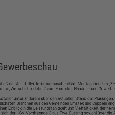
 Gewerbeschau
stieß der Aussteller-Informationsabend am Montagabend im „Z
Motto „Wirtschaft erleben“ vom Emsteker Handels- und Gewerbe
steller unter anderem über den aktuellen Stand der Planungen
edlichsten Branchen aus den Gemeinden Emstek und Cappeln ange
n Einblick in die Leistungsfähigkeit und Vielfältigkeit der hei
e sich der HGV-Vorsitzende Claus Frye-Büssing sowohl über die A