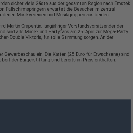
erden sicher viele Gäste aus der gesamten Region nach Emstek
on Fallschirmspringern erwartet die Besucher im zentral
iedenen Musikvereinen und Musikgruppen aus beiden
ird Martin Grapentin, langjähriger Vorstandsvorsitzender der
d sind alle Musik- und Partyfans am 25. April zur Mega-Party
r-Double Viktoria, für tolle Stimmung sorgen. An der
er Gewerbeschau ein. Die Karten (25 Euro für Erwachsene) sind
beit der Bürgerstiftung sind bereits im Preis enthalten.