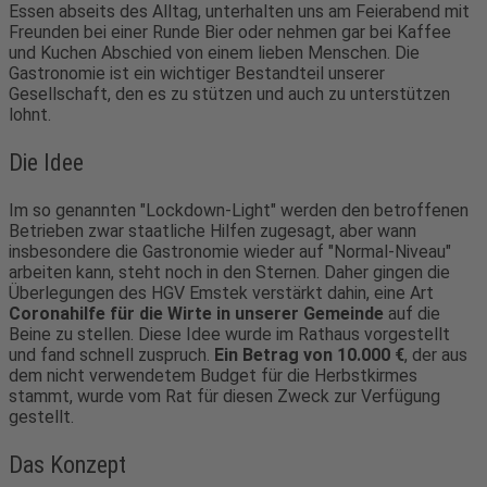
Essen abseits des Alltag, unterhalten uns am Feierabend mit
Freunden bei einer Runde Bier oder nehmen gar bei Kaffee
und Kuchen Abschied von einem lieben Menschen. Die
Gastronomie ist ein wichtiger Bestandteil unserer
Gesellschaft, den es zu stützen und auch zu unterstützen
lohnt.
Die Idee
Im so genannten "Lockdown-Light" werden den betroffenen
Betrieben zwar staatliche Hilfen zugesagt, aber wann
insbesondere die Gastronomie wieder auf "Normal-Niveau"
arbeiten kann, steht noch in den Sternen. Daher gingen die
Überlegungen des HGV Emstek verstärkt dahin, eine Art
Coronahilfe für die Wirte in unserer Gemeinde
auf die
Beine zu stellen. Diese Idee wurde im Rathaus vorgestellt
und fand schnell zuspruch.
Ein Betrag von 10.000 €
, der aus
dem nicht verwendetem Budget für die Herbstkirmes
stammt, wurde vom Rat für diesen Zweck zur Verfügung
gestellt.
Das Konzept