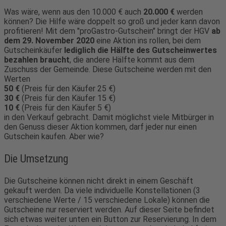
Was wäre, wenn aus den 10.000 € auch
20.000 €
werden
können? Die Hilfe wäre doppelt so groß und jeder kann davon
profitieren! Mit dem "proGastro-Gutschein" bringt der HGV
ab
dem 29. November 2020
eine Aktion ins rollen, bei dem
Gutscheinkäufer
lediglich die Hälfte des Gutscheinwertes
bezahlen braucht
, die andere Hälfte kommt aus dem
Zuschuss der Gemeinde. Diese Gutscheine werden mit den
Werten
50 €
(Preis für den Käufer 25 €)
30 €
(Preis für den Käufer 15 €)
10 €
(Preis für den Käufer 5 €)
in den Verkauf gebracht. Damit möglichst viele Mitbürger in
den Genuss dieser Aktion kommen, darf jeder nur einen
Gutschein kaufen. Aber wie?
Die Umsetzung
Die Gutscheine können nicht direkt in einem Geschäft
gekauft werden. Da viele individuelle Konstellationen (3
verschiedene Werte / 15 verschiedene Lokale) können die
Gutscheine nur reserviert werden. Auf dieser Seite befindet
sich etwas weiter unten ein Button zur Reservierung. In dem