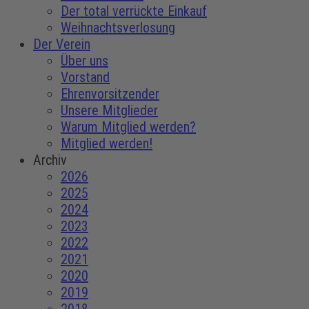
Der total verrückte Einkauf
Weihnachtsverlosung
Der Verein
Über uns
Vorstand
Ehrenvorsitzender
Unsere Mitglieder
Warum Mitglied werden?
Mitglied werden!
Archiv
2026
2025
2024
2023
2022
2021
2020
2019