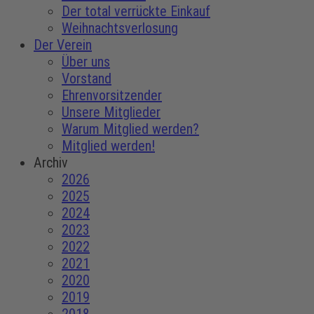
Der total verrückte Einkauf
Weihnachtsverlosung
Der Verein
Über uns
Vorstand
Ehrenvorsitzender
Unsere Mitglieder
Warum Mitglied werden?
Mitglied werden!
Archiv
2026
2025
2024
2023
2022
2021
2020
2019