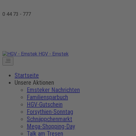
0 44 73 - 777
HGV - Emstek
Startseite
Unsere Aktionen
Emsteker Nachrichten
Familiensparbuch
HGV-Gutschein
Forsythien-Sonntag
Schnäppchenmarkt
Mega-Shopping-Day
Talk am Tresen