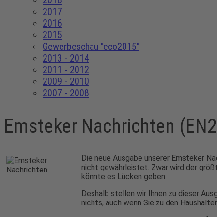
2018
2017
2016
2015
Gewerbeschau "eco2015"
2013 - 2014
2011 - 2012
2009 - 2010
2007 - 2008
Emsteker Nachrichten (EN
Die neue Ausgabe unserer Emsteker Nachr
nicht gewährleistet. Zwar wird der größ
könnte es Lücken geben.
Deshalb stellen wir Ihnen zu dieser Au
nichts, auch wenn Sie zu den Haushalt