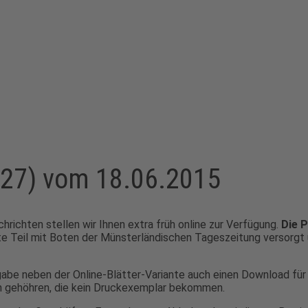
227) vom 18.06.2015
ichten stellen wir Ihnen extra früh online zur Verfügung.
Die P
te Teil mit Boten der Münsterländischen Tageszeitung versorgt u
sgabe neben der Online-Blätter-Variante auch einen Download fü
en gehöhren, die kein Druckexemplar bekommen.