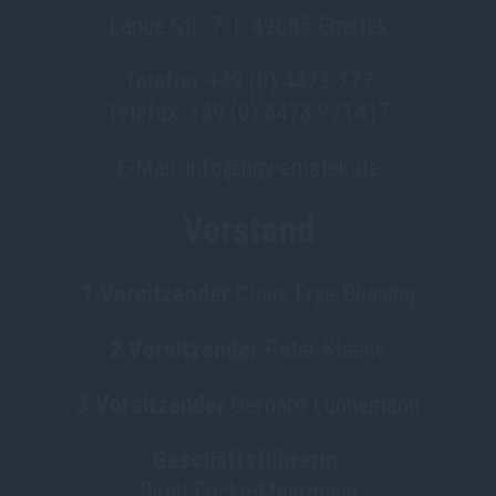
Lange Str. 7 | 49685 Emstek
Telefon: +49 (0) 4473 777
Telefax: +49 (0) 4473 971417
E-Mail: info@hgv-emstek.de
Vorstand
1.Vorsitzender
Claus Frye-Büssing
2.Vorsitzender
Peter Kleene
3.Vorsitzender
Gerhard Lünnemann
Geschäftsführerin
Birgit Focke-Meermann