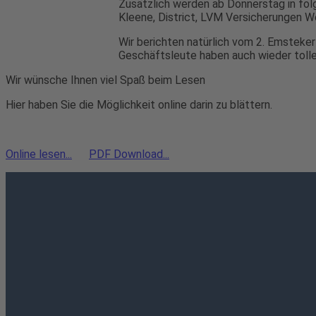
Zusätzlich werden ab Donnerstag in fol
Kleene, District, LVM Versicherungen 
Wir berichten natürlich vom 2. Emsteke
Geschäftsleute haben auch wieder toll
Wir wünsche Ihnen viel Spaß beim Lesen
Hier haben Sie die Möglichkeit online darin zu blättern.
Online lesen...
PDF Download...