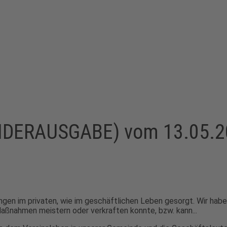
ONDERAUSGABE) vom 13.05.
ungen im privaten, wie im geschäftlichen Leben gesorgt. Wir ha
Maßnahmen meistern oder verkraften konnte, bzw. kann...