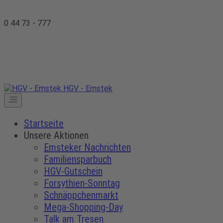
0 44 73 - 777
HGV - Emstek
Startseite
Unsere Aktionen
Emsteker Nachrichten
Familiensparbuch
HGV-Gutschein
Forsythien-Sonntag
Schnäppchenmarkt
Mega-Shopping-Day
Talk am Tresen