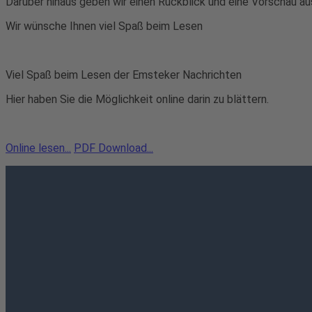
Darüber hinaus geben wir einen Rückblick und eine Vorschau a
Wir wünsche Ihnen viel Spaß beim Lesen
Viel Spaß beim Lesen der Emsteker Nachrichten
Hier haben Sie die Möglichkeit online darin zu blättern.
Online lesen...
PDF Download...