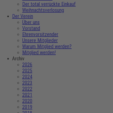
Der total verrückte Einkauf
Weihnachtsverlosung
Der Verein
Über uns
Vorstand
Ehrenvorsitzender
Unsere Mitglieder
Warum Mitglied werden?
Mitglied werden!
Archiv
2026
2025
2024
2023
2022
2021
2020
2019