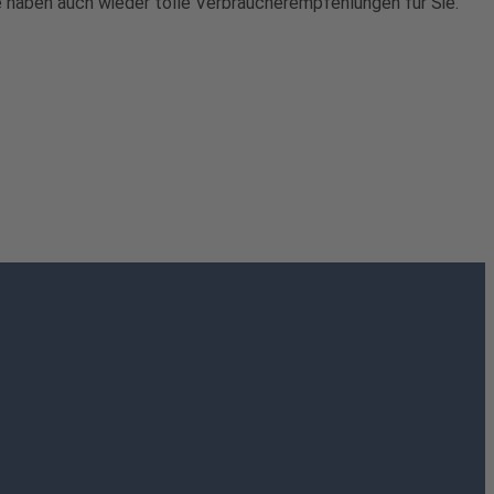
e haben auch wieder tolle Verbraucherempfehlungen für Sie.