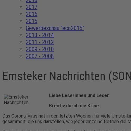
2018
2017
2016
2015
Gewerbeschau "eco2015"
2013 - 2014
2011 - 2012
2009 - 2010
2007 - 2008
Emsteker Nachrichten (S
Liebe Leserinnen und Leser
Kreativ durch die Krise
Das Corona-Virus hat in den letzten Wochen für viele Umstell
gesammelt, die uns darstellen, wie jeder einzelne Betrieb die 