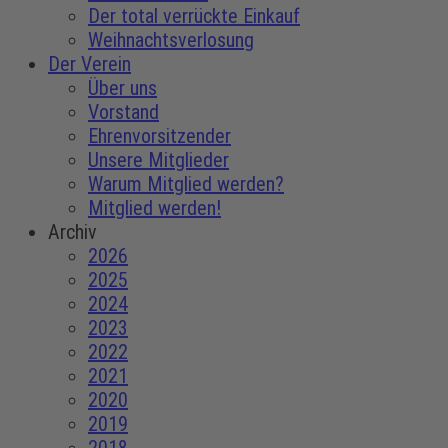
Der total verrückte Einkauf
Weihnachtsverlosung
Der Verein
Über uns
Vorstand
Ehrenvorsitzender
Unsere Mitglieder
Warum Mitglied werden?
Mitglied werden!
Archiv
2026
2025
2024
2023
2022
2021
2020
2019