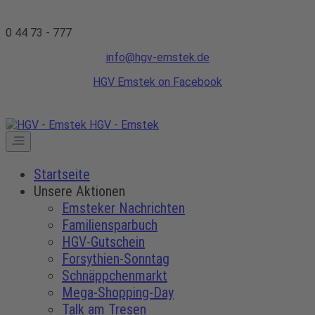
0 44 73 - 777
info@hgv-emstek.de
HGV Emstek on Facebook
HGV - Emstek
Startseite
Unsere Aktionen
Emsteker Nachrichten
Familiensparbuch
HGV-Gutschein
Forsythien-Sonntag
Schnäppchenmarkt
Mega-Shopping-Day
Talk am Tresen