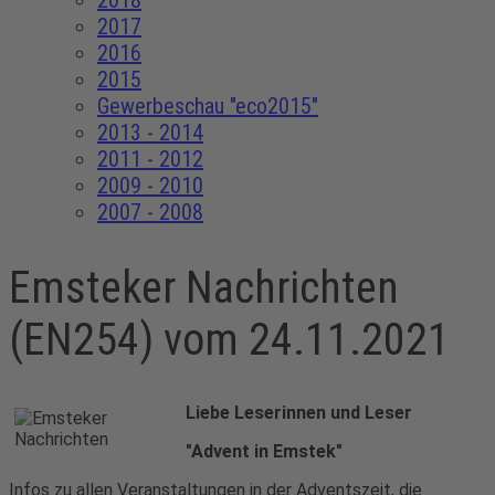
2018
2017
2016
2015
Gewerbeschau "eco2015"
2013 - 2014
2011 - 2012
2009 - 2010
2007 - 2008
Emsteker Nachrichten
(EN254) vom 24.11.2021
Liebe Leserinnen und Leser
"Advent in Emstek"
Infos zu allen Veranstaltungen in der Adventszeit, die