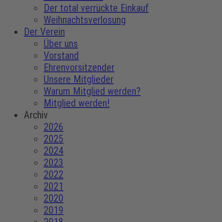
Der total verrückte Einkauf
Weihnachtsverlosung
Der Verein
Über uns
Vorstand
Ehrenvorsitzender
Unsere Mitglieder
Warum Mitglied werden?
Mitglied werden!
Archiv
2026
2025
2024
2023
2022
2021
2020
2019