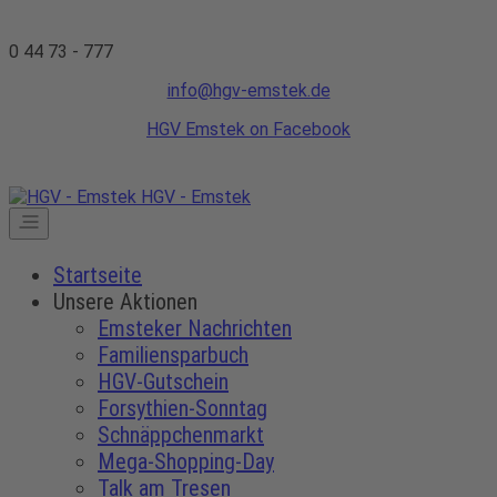
0 44 73 - 777
info@hgv-emstek.de
HGV Emstek on Facebook
HGV - Emstek
Startseite
Unsere Aktionen
Emsteker Nachrichten
Familiensparbuch
HGV-Gutschein
Forsythien-Sonntag
Schnäppchenmarkt
Mega-Shopping-Day
Talk am Tresen