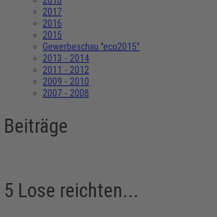
2018
2017
2016
2015
Gewerbeschau "eco2015"
2013 - 2014
2011 - 2012
2009 - 2010
2007 - 2008
Beiträge
5 Lose reichten...