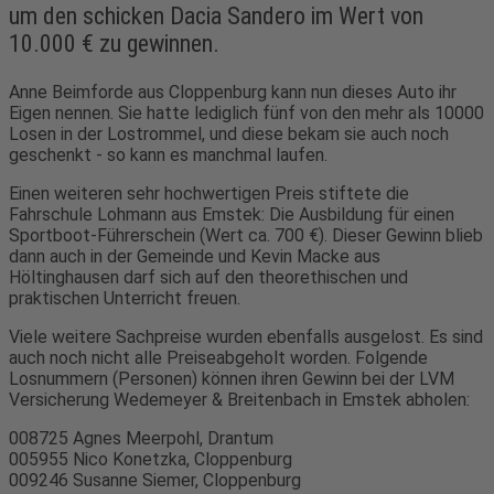
um den schicken Dacia Sandero im Wert von
10.000 € zu gewinnen.
Anne Beimforde aus Cloppenburg kann nun dieses Auto ihr
Eigen nennen. Sie hatte lediglich fünf von den mehr als 10000
Losen in der Lostrommel, und diese bekam sie auch noch
geschenkt - so kann es manchmal laufen.
Einen weiteren sehr hochwertigen Preis stiftete die
Fahrschule Lohmann aus Emstek: Die Ausbildung für einen
Sportboot-Führerschein (Wert ca. 700 €). Dieser Gewinn blieb
dann auch in der Gemeinde und Kevin Macke aus
Höltinghausen darf sich auf den theorethischen und
praktischen Unterricht freuen.
Viele weitere Sachpreise wurden ebenfalls ausgelost. Es sind
auch noch nicht alle Preiseabgeholt worden. Folgende
Losnummern (Personen) können ihren Gewinn bei der LVM
Versicherung Wedemeyer & Breitenbach in Emstek abholen:
008725 Agnes Meerpohl, Drantum
005955 Nico Konetzka, Cloppenburg
009246 Susanne Siemer, Cloppenburg