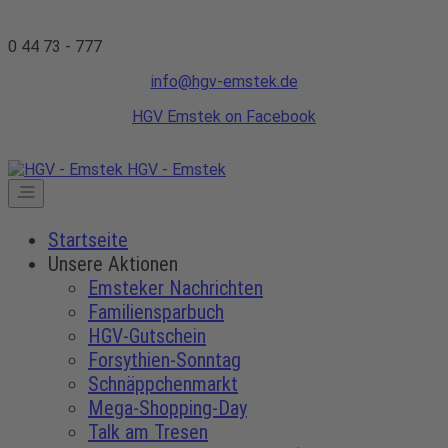
0 44 73 - 777
info@hgv-emstek.de
HGV Emstek on Facebook
HGV - Emstek
Startseite
Unsere Aktionen
Emsteker Nachrichten
Familiensparbuch
HGV-Gutschein
Forsythien-Sonntag
Schnäppchenmarkt
Mega-Shopping-Day
Talk am Tresen