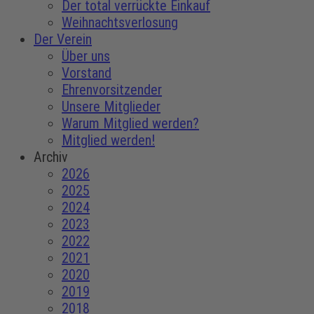
Der total verrückte Einkauf
Weihnachtsverlosung
Der Verein
Über uns
Vorstand
Ehrenvorsitzender
Unsere Mitglieder
Warum Mitglied werden?
Mitglied werden!
Archiv
2026
2025
2024
2023
2022
2021
2020
2019
2018