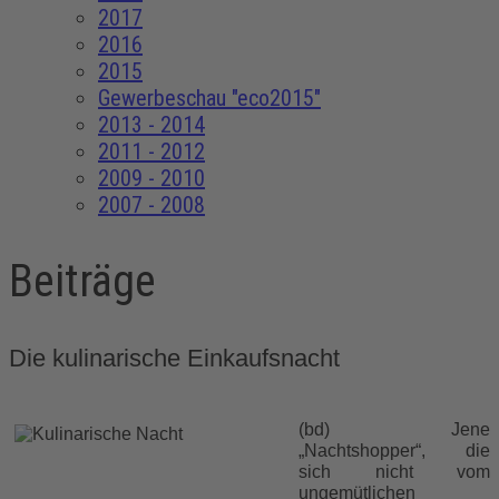
2017
2016
2015
Gewerbeschau "eco2015"
2013 - 2014
2011 - 2012
2009 - 2010
2007 - 2008
Beiträge
Die kulinarische Einkaufsnacht
(bd) Jene
„Nachtshopper“, die
sich nicht vom
ungemütlichen