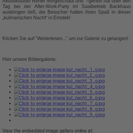
Akustikstudio Reher reingeschaut und –gehört hat oder den
Tag bei der After-Work-Party im Saalbetrieb Backhaus
ausklingen ließ, die Besucher hatten ihren Spaß in dieser
„kulinarischen Nacht“ in Emstek!
Klicken Sie auf "Weiterlesen..." um zur Galerie zu gelangen!
Hier unsere Bildergalerie:
View the embedded image gallery online at: