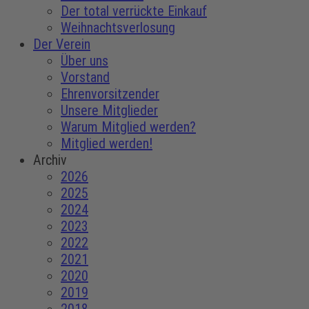
Der total verrückte Einkauf
Weihnachtsverlosung
Der Verein
Über uns
Vorstand
Ehrenvorsitzender
Unsere Mitglieder
Warum Mitglied werden?
Mitglied werden!
Archiv
2026
2025
2024
2023
2022
2021
2020
2019