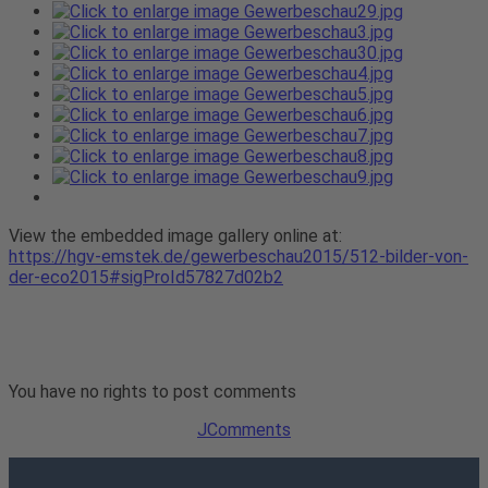
View the embedded image gallery online at:
https://hgv-emstek.de/gewerbeschau2015/512-bilder-von-
der-eco2015#sigProId57827d02b2
You have no rights to post comments
JComments